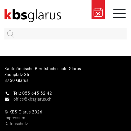
09
Kaufmännische Berufsfachschule Glarus
Zaunplatz 36
8750 Glarus
Tel.: 055 645 52 42
office@kbsglarus.ch
© KBS Glarus 2026
Impressum
Datenschutz