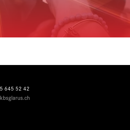
55 645 52 42
@kbsglarus.ch