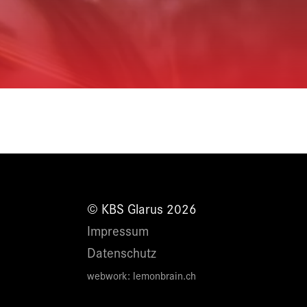
© KBS Glarus 2026
Impressum
Datenschutz
webwork:
lemonbrain.ch