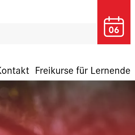
06
Kontakt
Freikurse für Lernende