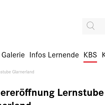
Galerie
Infos Lernende
KBS
stube Glarnerland
ereröffnung Lernstube
nerland