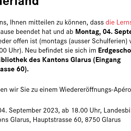
uns, Ihnen mitteilen zu können, dass
die Lern
Montag, 04. Sep
use beendet hat und ab
eder offen ist (montags (ausser Schulferien)
Erdgescho
00 Uhr). Neu befindet sie sich im
bliothek des Kantons Glarus (Eingang
asse 60).
en wir Sie zu einem Wiedereröffnungs-Apéro
04. September 2023, ab 18.00 Uhr, Landesbi
ns Glarus, Hauptstrasse 60, 8750 Glarus