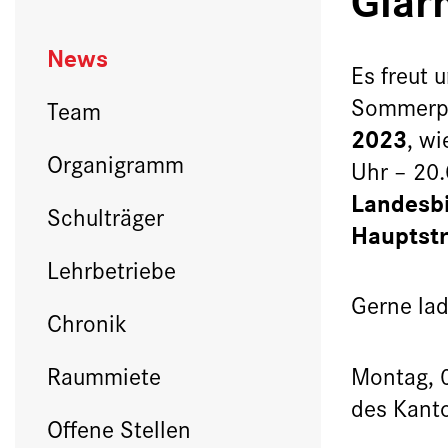
News
Es freut 
Sommerpa
Team
2023
, wi
Organigramm
Uhr – 20.
Landesbi
Schulträger
Hauptstr
Lehrbetriebe
Gerne lad
Chronik
Montag, 
Raummiete
des Kanto
Offene Stellen