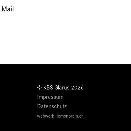
 Mail
© KBS Glarus 2026
Impressum
Datenschutz
webwork:
lemonbrain.ch