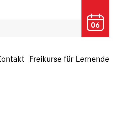
06
Kontakt
Freikurse für Lernende