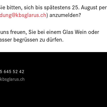
Sie bitten, sich bis spätestens 25. August per
ldung@kbsglarus.ch
) anzumelden?
uns freuen, Sie bei einem Glas Wein oder
sser begrüssen zu dürfen.
55 645 52 42
@kbsglarus.ch